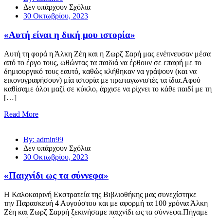
Δεν υπάρχουν Σχόλια
30 Οκτωβρίου, 2023
«Αυτή είναι η δική μου ιστορία»
Αυτή τη φορά η Άλκη Ζέη και η Ζωρζ Σαρή μας ενέπνευσαν μέσα
από το έργο τους, ωθώντας τα παιδιά να έρθουν σε επαφή με το
δημιουργικό τους εαυτό, καθώς κλήθηκαν να γράψουν (και να
εικονογραφήσουν) μία ιστορία με πρωταγωνιστές τα ίδια.Αφού
καθίσαμε όλοι μαζί σε κύκλο, άρχισε να ρίχνει το κάθε παιδί με τη
[…]
Read More
By: admin99
Δεν υπάρχουν Σχόλια
30 Οκτωβρίου, 2023
«Παιχνίδι ως τα σύννεφα»
Η Καλοκαιρινή Εκστρατεία της Βιβλιοθήκης μας συνεχίστηκε
την Παρασκευή 4 Αυγούστου και με αφορμή τα 100 χρόνια Άλκη
Ζέη και Ζωρζ Σαρρή ξεκινήσαμε παιχνίδι ως τα σύννεφα.Πήγαμε