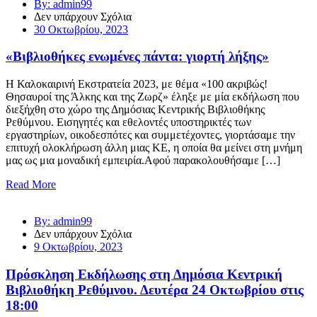
By: admin99
Δεν υπάρχουν Σχόλια
30 Οκτωβρίου, 2023
«Βιβλιοθήκες ενωμένες πάντα: γιορτή λήξης»
Η Καλοκαιρινή Εκστρατεία 2023, με θέμα «100 ακριβώς!
Θησαυροί της Άλκης και της Ζωρζ» έληξε με μία εκδήλωση που
διεξήχθη στο χώρο της Δημόσιας Κεντρικής Βιβλιοθήκης
Ρεθύμνου. Εισηγητές και εθελοντές υποστηρικτές των
εργαστηρίων, οικοδεσπότες και συμμετέχοντες, γιορτάσαμε την
επιτυχή ολοκλήρωση άλλη μιας ΚΕ, η οποία θα μείνει στη μνήμη
μας ως μια μοναδική εμπειρία.Αφού παρακολουθήσαμε […]
Read More
By: admin99
Δεν υπάρχουν Σχόλια
9 Οκτωβρίου, 2023
Πρόσκληση Εκδήλωσης στη Δημόσια Κεντρική
Βιβλιοθήκη Ρεθύμνου. Δευτέρα 24 Οκτωβρίου στις
18:00