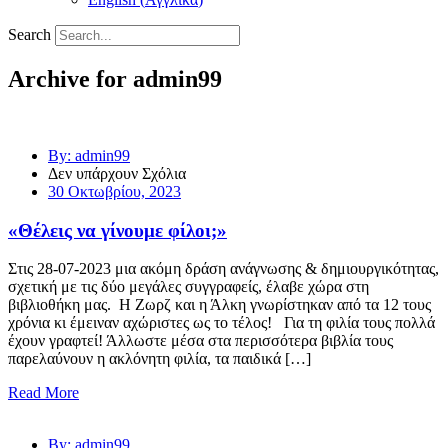
Search
Archive for admin99
By: admin99
Δεν υπάρχουν Σχόλια
30 Οκτωβρίου, 2023
«Θέλεις να γίνουμε φίλοι;»
Στις 28-07-2023 μια ακόμη δράση ανάγνωσης & δημιουργικότητας,
σχετική με τις δύο μεγάλες συγγραφείς, έλαβε χώρα στη
βιβλιοθήκη μας. Η Ζωρζ και η Άλκη γνωρίστηκαν από τα 12 τους
χρόνια κι έμειναν αχώριστες ως το τέλος! Για τη φιλία τους πολλά
έχουν γραφτεί! Άλλωστε μέσα στα περισσότερα βιβλία τους
παρελαύνουν η ακλόνητη φιλία, τα παιδικά […]
Read More
By: admin99