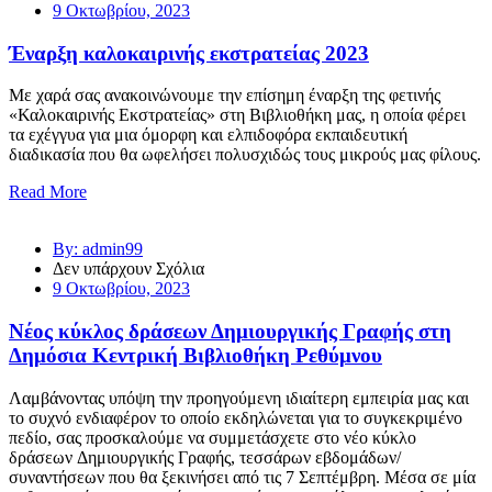
9 Οκτωβρίου, 2023
Έναρξη καλοκαιρινής εκστρατείας 2023
Με χαρά σας ανακοινώνουμε την επίσημη έναρξη της φετινής
«Καλοκαιρινής Εκστρατείας» στη Βιβλιοθήκη μας, η οποία φέρει
τα εχέγγυα για μια όμορφη και ελπιδοφόρα εκπαιδευτική
διαδικασία που θα ωφελήσει πολυσχιδώς τους μικρούς μας φίλους.
Read More
By: admin99
Δεν υπάρχουν Σχόλια
9 Οκτωβρίου, 2023
Νέος κύκλος δράσεων Δημιουργικής Γραφής στη
Δημόσια Κεντρική Βιβλιοθήκη Ρεθύμνου
Λαμβάνοντας υπόψη την προηγούμενη ιδιαίτερη εμπειρία μας και
το συχνό ενδιαφέρον το οποίο εκδηλώνεται για το συγκεκριμένο
πεδίο, σας προσκαλούμε να συμμετάσχετε στο νέο κύκλο
δράσεων Δημιουργικής Γραφής, τεσσάρων εβδομάδων/
συναντήσεων που θα ξεκινήσει από τις 7 Σεπτέμβρη. Μέσα σε μία