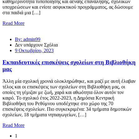
καθημερινότητα τυποποίησης και αέναης επανάληψης, σχολικών
υποχρεώσεων και ενίοτε ασφυκτικού προγράμματος, ας δώσουμε
στα παιδιά μια […]
Read More
By: admin99
Δεν υπάρχουν Σχόλια
9 Οκτωβρίου, 2023
​Εκπαιδευτικές επισκέψεις σχολείων στη Βιβλιοθήκη
μας
Άλλη μία σχολική χρονιά ολοκληρώθηκε, και μαζί με αυτή έλαβαν
τέλος και οι επισκέψεις των σχολείων στη Βιβλιοθήκη μας, οι
οποίες τη γέμιζαν με ζωή, χαρά και αθωότητα όλον αυτόν τον
καιρό. Το σχολικό έτος 2022-2023, η Δημόσια Κεντρική
Βιβλιοθήκη του Ρεθύμνου υποδέχτηκε στο χώρο της 70
επισκέψεις σχολείων. Πιο συγκεκριμένα: 34 τμήματα δημοτικών
σχολείων, 18 τμήματα νηπιαγωγείων, […]
Read More
1